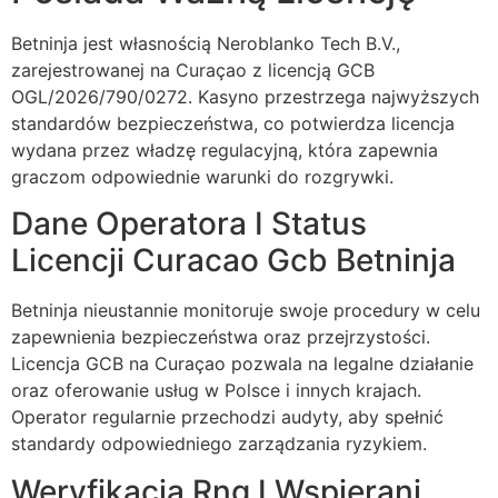
Betninja jest własnością Neroblanko Tech B.V.,
zarejestrowanej na Curaçao z licencją GCB
OGL/2026/790/0272. Kasyno przestrzega najwyższych
standardów bezpieczeństwa, co potwierdza licencja
wydana przez władzę regulacyjną, która zapewnia
graczom odpowiednie warunki do rozgrywki.
Dane Operatora I Status
Licencji Curacao Gcb Betninja
Betninja nieustannie monitoruje swoje procedury w celu
zapewnienia bezpieczeństwa oraz przejrzystości.
Licencja GCB na Curaçao pozwala na legalne działanie
oraz oferowanie usług w Polsce i innych krajach.
Operator regularnie przechodzi audyty, aby spełnić
standardy odpowiedniego zarządzania ryzykiem.
Weryfikacja Rng I Wspierani