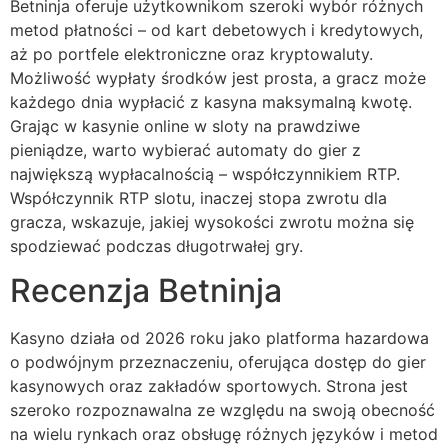
Betninja oferuje użytkownikom szeroki wybór różnych
metod płatności – od kart debetowych i kredytowych,
aż po portfele elektroniczne oraz kryptowaluty.
Możliwość wypłaty środków jest prosta, a gracz może
każdego dnia wypłacić z kasyna maksymalną kwotę.
Grając w kasynie online w sloty na prawdziwe
pieniądze, warto wybierać automaty do gier z
największą wypłacalnością – współczynnikiem RTP.
Współczynnik RTP slotu, inaczej stopa zwrotu dla
gracza, wskazuje, jakiej wysokości zwrotu można się
spodziewać podczas długotrwałej gry.
Recenzja Betninja
Kasyno działa od 2026 roku jako platforma hazardowa
o podwójnym przeznaczeniu, oferująca dostęp do gier
kasynowych oraz zakładów sportowych. Strona jest
szeroko rozpoznawalna ze względu na swoją obecność
na wielu rynkach oraz obsługę różnych języków i metod