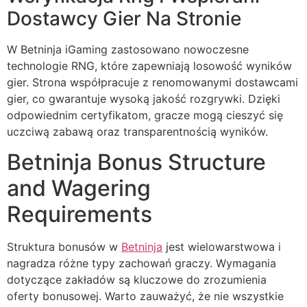
Dostawcy Gier Na Stronie
W Betninja iGaming zastosowano nowoczesne
technologie RNG, które zapewniają losowość wyników
gier. Strona współpracuje z renomowanymi dostawcami
gier, co gwarantuje wysoką jakość rozgrywki. Dzięki
odpowiednim certyfikatom, gracze mogą cieszyć się
uczciwą zabawą oraz transparentnością wyników.
Betninja Bonus Structure
and Wagering
Requirements
Struktura bonusów w
Betninja
jest wielowarstwowa i
nagradza różne typy zachowań graczy. Wymagania
dotyczące zakładów są kluczowe do zrozumienia
oferty bonusowej. Warto zauważyć, że nie wszystkie