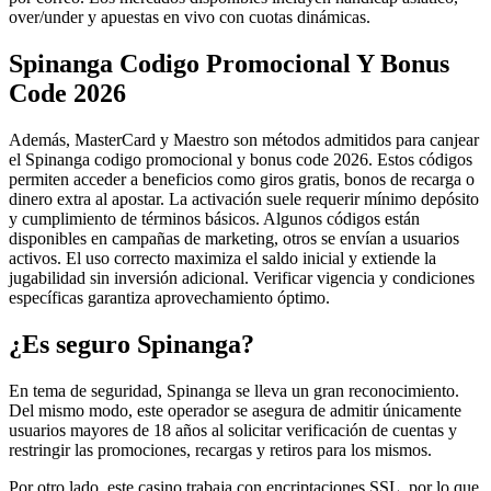
over/under y apuestas en vivo con cuotas dinámicas.
Spinanga Codigo Promocional Y Bonus
Code 2026
Además, MasterCard y Maestro son métodos admitidos para canjear
el Spinanga codigo promocional y bonus code 2026. Estos códigos
permiten acceder a beneficios como giros gratis, bonos de recarga o
dinero extra al apostar. La activación suele requerir mínimo depósito
y cumplimiento de términos básicos. Algunos códigos están
disponibles en campañas de marketing, otros se envían a usuarios
activos. El uso correcto maximiza el saldo inicial y extiende la
jugabilidad sin inversión adicional. Verificar vigencia y condiciones
específicas garantiza aprovechamiento óptimo.
¿Es seguro Spinanga?
En tema de seguridad, Spinanga se lleva un gran reconocimiento.
Del mismo modo, este operador se asegura de admitir únicamente
usuarios mayores de 18 años al solicitar verificación de cuentas y
restringir las promociones, recargas y retiros para los mismos.
Por otro lado, este casino trabaja con encriptaciones SSL, por lo que